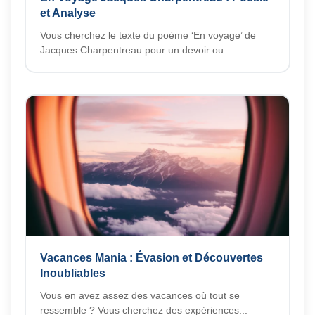
et Analyse
Vous cherchez le texte du poème ‘En voyage’ de
Jacques Charpentreau pour un devoir ou...
Vacances Mania : Évasion et Découvertes
Inoubliables
Vous en avez assez des vacances où tout se
ressemble ? Vous cherchez des expériences...