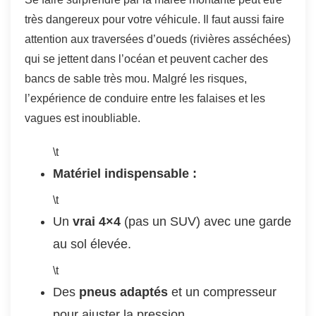
très dangereux pour votre véhicule. Il faut aussi faire
attention aux traversées d’oueds (rivières asséchées)
qui se jettent dans l’océan et peuvent cacher des
bancs de sable très mou. Malgré les risques,
l’expérience de conduire entre les falaises et les
vagues est inoubliable.
\t
Matériel indispensable :
\t
Un
vrai 4×4
(pas un SUV) avec une garde
au sol élevée.
\t
Des
pneus adaptés
et un compresseur
pour ajuster la pression.