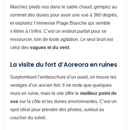
Marchez pieds nus dans le sable chaud, grimpez au
sommet des dunes pour avoir une vue à 360 degrés,
et explorez l’immense Plage Blanche qui semble
s’étirer à l’infini. C’est un endroit parfait pour se
ressourcer, loin de toute agitation. Le seul bruit est
celui des
vagues et du vent
.
La visite du fort d’Aoreora en ruines
Surplombant l’embouchure d’un oued, on trouve les
vestiges d’un ancien fort. Il ne reste que quelques
murs en ruine, mais le site offre le
meilleur point de
vue
sur la côte et les dunes environnantes. C’est un
spot idéal pour prendre des photos, surtout au
coucher du soleil.